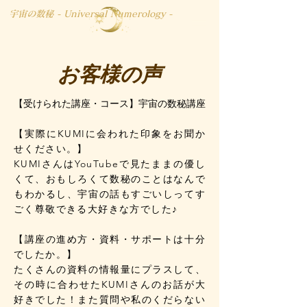
宇宙の数秘 - Universal Numerology -
​お客様の声
​【受けられた講座・コース】宇宙の数秘講座
【実際にKUMIに会われた印象をお聞か
せください。】
KUMIさんはYouTubeで見たままの優し
くて、おもしろくて数秘のことはなんで
もわかるし、宇宙の話もすごいしってす
ごく尊敬できる大好きな方でした♪
【講座の進め方・資料・サポートは十分
でしたか。】
たくさんの資料の情報量にプラスして、
その時に合わせたKUMIさんのお話が大
好きでした！また質問や私のくだらない