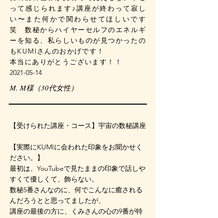
って感じられます♪講座が終わって寂し
い〜また何かで関わらせてほしいです
笑 数秘からハイヤーセルフのエネルギ
ーを知る、私らしいものが見つかったの
もKUMIさんのおかげです！
本当にありがとうございます！！
2021-05-14
M. M様（30代女性）
​【受けられた講座・コース】宇宙の数秘講座
【実際にKUMIに会われた印象をお聞かせく
ださい。】
最初は、YouTubeで見たままの印象で話しや
すくて優しくて、飾らない。
数秘5番さんなのに、何でこんなに癒される
んだろうとと思ってましたが、
講座の最後の方に、くみさんの心の9番が特