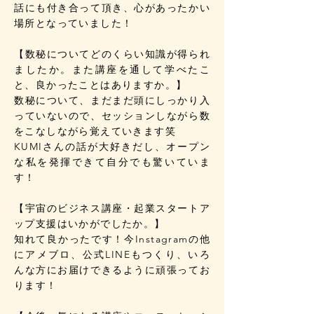
話にも付き合って頂き、心があったかい
場所となっていました！
【数秘についてどのくらい知識が得られ
ましたか。また講座を通して学べたこ
と、良かったことはありますか。】
数秘について、まだまだ頭にしっかり入
っていないので、セッションしながら数
をこなしながら覚えていきます笑
KUMIさんの話が大好きだし、オープン
な私を発揮できて自分でも驚いていま
す！
【宇宙のビジネス講座・起業スタートア
ップ支援はいかがでしたか。】
知れて良かったです！今Instagramの他
にアメブロ、公式LINEもつくり、いろ
んな方にお届けできるように頑張ってお
ります！