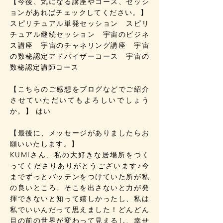
【今後、気になる講座やコース、セッシ
ョンがあればチェックしてください。】
スピリチュアル単発セッション スピリ
チュアル継続セッション 宇宙のビジネ
ス講座 宇宙のチャネリング講座 宇宙
の数秘認定アドバイザーコース 宇宙の
数秘認定講師コース
【こちらのご感想をブログなどでご紹介
させていただいてもよろしいでしょう
か。】 はい
【最後に、メッセージがありましたらお
願いいたします。】
KUMIさん、私の大好きな居場所をつく
ってくださりありがとうございます♪今
までずっとバッテンをつけていた所が私
の良いところ、そこを出さないと力が発
揮できないと知って嬉しかったし、私は
私でいいんだって思えました！どんどん
目の前の世界が変わって見えるし、幸せ