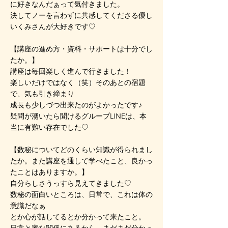
に好きなんだぁって気付きました。
決してノーを言わずに共感してくださる優し
いくみさんが大好きです♡
【講座の進め方・資料・サポートは十分でし
たか。】
講座は毎回楽しく進んで行きました！
楽しいだけではなく（笑）そのあとの宿題
で、気も引き締まり
成長も少しづつ出来たのがよかったです♪
疑問が湧いたら聞けるグループLINEは、本
当に有難い存在でした♡
【数秘についてどのくらい知識が得られまし
たか。また講座を通して学べたこと、良かっ
たことはありますか。】
自分らしさうっすら見えてきました♡
数秘の面白いところは、日常で、これは体の
意識だなぁ
とか心が話してるとか分かって来たこと。