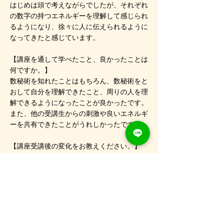
はじめは頭で考えながらでしたが、それぞれ
の数字の持つエネルギーを理解して感じられ
るようになり、徐々に人に伝えられるように
なってきたと感じています。
【講座を通して学べたこと、良かったことは
何ですか。】
数秘術を知れたことはもちろん、数秘術をと
おして自分を理解できたこと、周りの人を理
解できるようになったことが良かったです。
また、他の受講生からの刺激や良いエネルギ
ーを共有できたことがうれしかったです。
【講座受講後の変化をお教えください。】
受講中から、気持ちがすっきりしシンクロが
たくさんおこり、自分の周りが変わっていく
のを感じました。100％自分を受け入れるこ
とができるようになり、物事を俯瞰して見ら
れるようになりました。