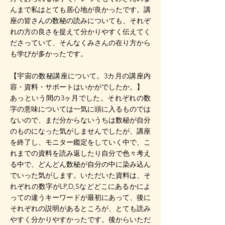
んまで私はとても居心地が良かったです。講
座の皆さんの数秘の読みについても、それぞ
れの方の良さを捉えて分かりやすく伝えてく
ださっていて、そんなくみさんの在り方から
も学びが多かったです。
【宇宙の数秘講座について。3カ月の講座内
容・資料・サポートはいかがでしたか。】
あっという間の3ヶ月でした。それぞれの数
字の意味については一気に頭に入るものでは
ないので、まだ分からないうちは数秘が自分
のものになった気がしませんでしたが、講座
を終了し、モニター鑑定をしていく中で、こ
れまでの資料を読み返したり自分で色々考え
る中で、どんどん数秘が自分の中に染み込ん
でいった気がします。いただいた資料は、そ
れぞれの数字がLP,D,Sなどどこにあるかによ
っての違うキーワードが最初にあって、後に
それぞれの説明があるところが、とても読み
やすく分かりやすかったです。後からいただ