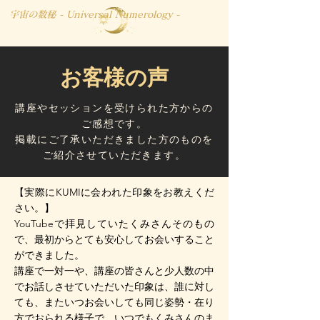
宇宙の数秘 - Universal Numerology -
​お客様の声
講座やセッションを
受けられた方からの
ご感想です。
掲載にご了承いただきました方のものを
ご紹介させていただきます。
【実際にKUMIに会われた印象をお教えくだ
さい。】
YouTubeで拝見していたくみさんそのもの
で、最初からとても安心してお会いすること
ができました。
講座で一対一や、講座の皆さんと少人数の中
でお話しさせていただいた印象は、誰に対し
ても、またいつお会いしても同じ姿勢・在り
方でおられる様子で、いつでもくみさんのま