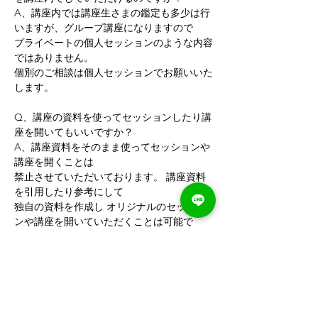
A、講座内では講座生さまの鑑定も多少は行
いますが、グループ講座になりますので
プライベートの個人セッションのような内容
ではありません。 
個別のご相談は個人セッションでお願いいた
します。   
Q、講座の資料を使ってセッションしたり講
座を開いてもいいですか？ 
A、講座資料をそのまま使ってセッションや
講座を開くことは 
禁止させていただいております。 講座資料
を引用したり参考にして
独自の資料を作成し オリジナルのセッショ
ンや講座を開いていただくことは可能で
す。 
宇宙の数秘の講座資料や手法を使ってセッシ
ョンや講座を開きたい場合は 
宇宙のカレッジで「認定講師資格」までご取
得ください。   