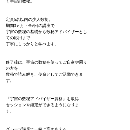
く宇宙の数秘。   
定員5名以内の少人数制。
期間3ヵ月・全6回の講座で 
宇宙の数秘の基礎から数秘アドバイザーとし
ての応用まで 
丁寧にしっかりと学べます。   
修了後は、宇宙の数秘を使ってご自身や周り
の方を 
数秘で読み解き、使命としてご活動できま
す。 
『宇宙の数秘アドバイザー資格』を取得！ 
セッションや鑑定ができるようになりま
す。   
グループ講座で一緒に高めあえる 