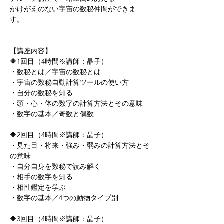
かけがえのない宇宙の数秘仲間ができま
す。    
【講座内容】 
🔶1回目（4時間※講師：晶子） 
・数秘とは／宇宙の数秘とは 
・宇宙の数秘自動計算ツールの使い方 
・自分の数秘を知る 
・頭・心・体の数字の計算方法とその意味 
・数字の基本／奇数と偶数  
🔶2回目（4時間※講師：晶子） 
・見た目・将来・強み・弱みの計算方法とそ
の意味 
・自分自身を数秘で読み解く 
・相手の数字を知る 
・相性鑑定を学ぶ 
・数字の基本／4つの動物タイプ別  
🔶3回目（4時間※講師：晶子） 