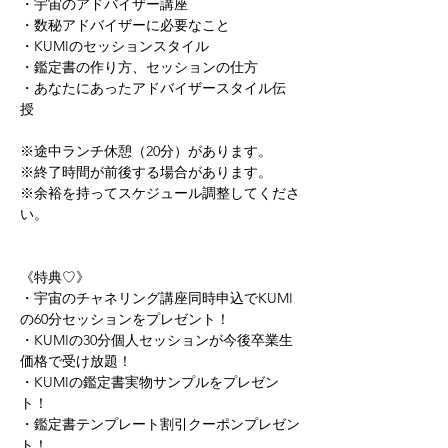
・宇宙のアドバイザー講座 
・数秘アドバイザーに必要なこと 
・KUMIのセッションスタイル 
・鑑定書の作り方、セッションの仕方 
・あなたにあったアドバイザースタイル伝
授   
※途中ランチ休憩（20分）があります。 
※終了時間が前後する場合があります。 
※余裕を持ってスケジュール調整してくださ
い。   
《特典♡》 
・宇宙のチャネリング講座同時申込でKUMI
の60分セッションをプレゼント！ 
・KUMIの30分個人セッションが今後卒業生
価格で受け放題！ 
・KUMIの鑑定書実物サンプルをプレゼン
ト！ 
・鑑定書テンプレート割引クーポンプレゼン
ト！ 