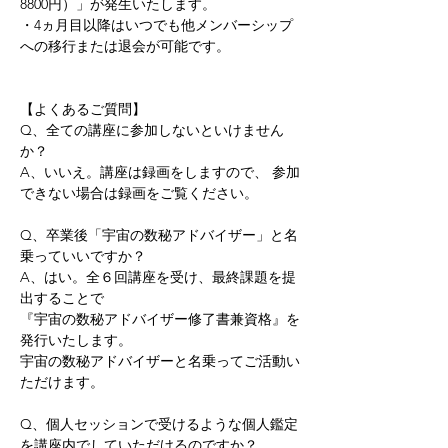
8800円）」が発生いたします。 
・4ヵ月目以降はいつでも他メンバーシップ
への移行または退会が可能です。     
【よくあるご質問】 
Q、全ての講座に参加しないといけません
か？ 
A、いいえ。講座は録画をしますので、 参加
できない場合は録画をご覧ください。   
Q、卒業後「宇宙の数秘アドバイザー」と名
乗っていいですか？ 
A、はい。全６回講座を受け、最終課題を提
出することで 
『宇宙の数秘アドバイザー修了書兼資格』を
発行いたします。 
宇宙の数秘アドバイザーと名乗ってご活動い
ただけます。   
Q、個人セッションで受けるような個人鑑定
を講座内でしていただけるのですか？ 