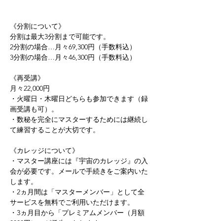
《分割について》 
分割は最大3分割まで可能です。 
2分割の場合…月々69,300円（手数料込） 
3分割の場合…月々46,300円（手数料込）   
《再受講》
月々22,000円 
・火曜日・木曜日どちらも参加できます（録
画受講も可）。 
・数秘を完全にマスターするためには継続し
て練習することが大切です。   
《カレッジについて》 
・マスター講座には『宇宙のカレッジ』の入
会が必要です。メールで手続きをご案内いた
します。 
・2ヵ月間は「マスターメンバー」として全
サービスを無料でご利用いただけます。 
・3ヵ月目から「プレミアムメンバー（月額