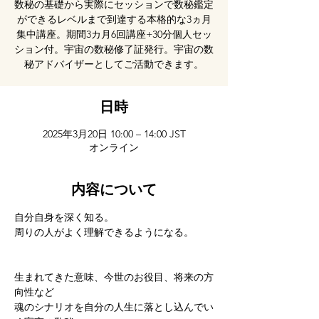
数秘の基礎から実際にセッションで数秘鑑定
ができるレベルまで到達する本格的な3ヵ月
集中講座。期間3カ月6回講座+30分個人セッ
ション付。宇宙の数秘修了証発行。宇宙の数
秘アドバイザーとしてご活動できます。
日時
2025年3月20日 10:00 – 14:00 JST
オンライン
内容について
自分自身を深く知る。 
周りの人がよく理解できるようになる。  
生まれてきた意味、今世のお役目、将来の方
向性など 
魂のシナリオを自分の人生に落とし込んでい