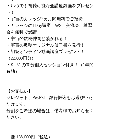
・いつでも視聴可能な全講座録画をプレゼン
ト！ 
・宇宙のカレッジ2ヵ月間無料でご招待！ 
・カレッジの1Day講座、WS、交流会、練習
会を無料で受講！ 
・宇宙の数秘仲間と繋がれる！ 
・宇宙の数秘オリジナル修了書を発行！ 
・初級オンライン動画講座プレゼント！
（22,000円分） 
・KUMIの30分個人セッション付き！（1年間
有効）    
【お支払い】 
クレジット、PayPal、銀行振込をお選びいた
だけます。 
分割をご希望の場合は、備考欄でお知らせく
ださい。   
一括 138,000円（税込）   