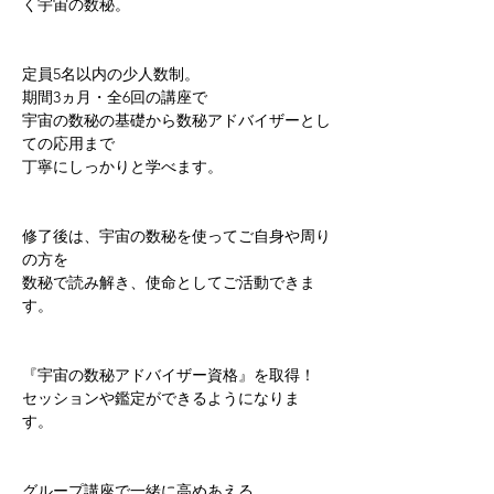
く宇宙の数秘。   
定員5名以内の少人数制。
期間3ヵ月・全6回の講座で 
宇宙の数秘の基礎から数秘アドバイザーとし
ての応用まで 
丁寧にしっかりと学べます。   
修了後は、宇宙の数秘を使ってご自身や周り
の方を 
数秘で読み解き、使命としてご活動できま
す。 
『宇宙の数秘アドバイザー資格』を取得！ 
セッションや鑑定ができるようになりま
す。   
グループ講座で一緒に高めあえる 