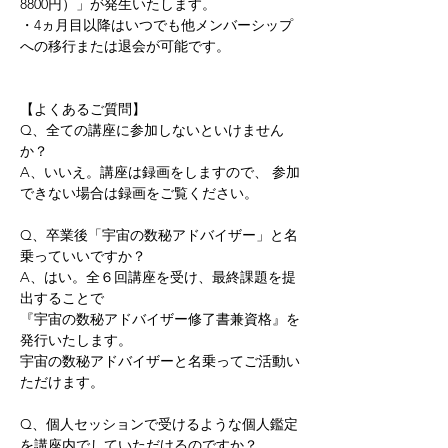
8800円）」が発生いたします。 
・4ヵ月目以降はいつでも他メンバーシップ
への移行または退会が可能です。     
【よくあるご質問】 
Q、全ての講座に参加しないといけません
か？ 
A、いいえ。講座は録画をしますので、 参加
できない場合は録画をご覧ください。   
Q、卒業後「宇宙の数秘アドバイザー」と名
乗っていいですか？ 
A、はい。全６回講座を受け、最終課題を提
出することで 
『宇宙の数秘アドバイザー修了書兼資格』を
発行いたします。 
宇宙の数秘アドバイザーと名乗ってご活動い
ただけます。   
Q、個人セッションで受けるような個人鑑定
を講座内でしていただけるのですか？ 