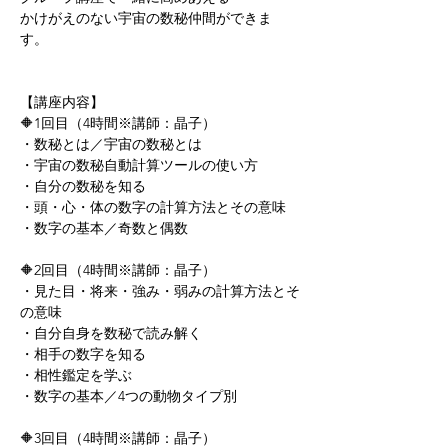
かけがえのない宇宙の数秘仲間ができま
す。    
【講座内容】 
🔶1回目（4時間※講師：晶子） 
・数秘とは／宇宙の数秘とは 
・宇宙の数秘自動計算ツールの使い方 
・自分の数秘を知る 
・頭・心・体の数字の計算方法とその意味 
・数字の基本／奇数と偶数  
🔶2回目（4時間※講師：晶子） 
・見た目・将来・強み・弱みの計算方法とそ
の意味 
・自分自身を数秘で読み解く 
・相手の数字を知る 
・相性鑑定を学ぶ 
・数字の基本／4つの動物タイプ別  
🔶3回目（4時間※講師：晶子） 