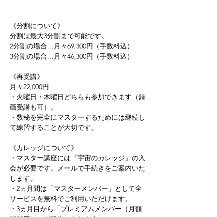
《分割について》 
分割は最大3分割まで可能です。 
2分割の場合…月々69,300円（手数料込） 
3分割の場合…月々46,300円（手数料込）   
《再受講》
月々22,000円 
・火曜日・木曜日どちらも参加できます（録
画受講も可）。 
・数秘を完全にマスターするためには継続し
て練習することが大切です。   
《カレッジについて》 
・マスター講座には『宇宙のカレッジ』の入
会が必要です。メールで手続きをご案内いた
します。 
・2ヵ月間は「マスターメンバー」として全
サービスを無料でご利用いただけます。 
・3ヵ月目から「プレミアムメンバー（月額