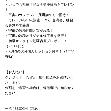
・いつでも視聴可能な全講座録画をプレゼン
ト！ 
・宇宙のカレッジ2ヵ月間無料でご招待！ 
・カレッジの1Day講座、WS、交流会、練習
会を無料で受講！ 
・宇宙の数秘仲間と繋がれる！ 
・宇宙の数秘オリジナル修了書を発行！ 
・初級オンライン動画講座プレゼント！
（22,000円分） 
・KUMIの30分個人セッション付き！（1年間
有効）    
【お支払い】 
クレジット、PayPal、銀行振込をお選びいた
だけます。 
分割をご希望の場合は、備考欄でお知らせく
ださい。   
一括 138,000円（税込）   