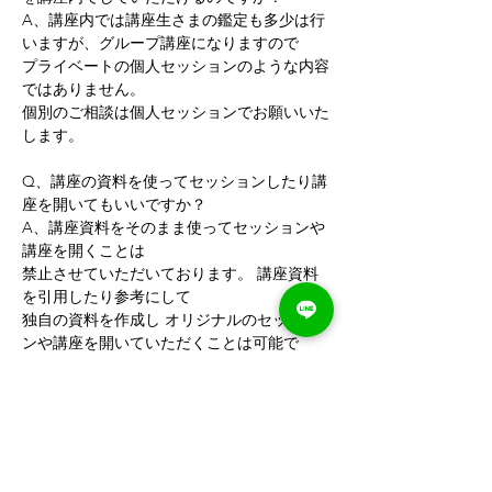
A、講座内では講座生さまの鑑定も多少は行
いますが、グループ講座になりますので
プライベートの個人セッションのような内容
ではありません。 
個別のご相談は個人セッションでお願いいた
します。   
Q、講座の資料を使ってセッションしたり講
座を開いてもいいですか？ 
A、講座資料をそのまま使ってセッションや
講座を開くことは 
禁止させていただいております。 講座資料
を引用したり参考にして
独自の資料を作成し オリジナルのセッショ
ンや講座を開いていただくことは可能で
す。 
宇宙の数秘の講座資料や手法を使ってセッシ
ョンや講座を開きたい場合は 
宇宙のカレッジで「認定講師資格」までご取
得ください。   