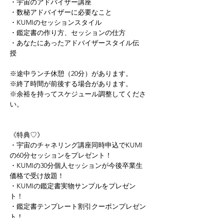
・宇宙のアドバイザー講座 
・数秘アドバイザーに必要なこと 
・KUMIのセッションスタイル 
・鑑定書の作り方、セッションの仕方 
・あなたにあったアドバイザースタイル伝
授   
※途中ランチ休憩（20分）があります。 
※終了時間が前後する場合があります。 
※余裕を持ってスケジュール調整してくださ
い。   
《特典♡》 
・宇宙のチャネリング講座同時申込でKUMI
の60分セッションをプレゼント！ 
・KUMIの30分個人セッションが今後卒業生
価格で受け放題！ 
・KUMIの鑑定書実物サンプルをプレゼン
ト！ 
・鑑定書テンプレート割引クーポンプレゼン
ト！ 