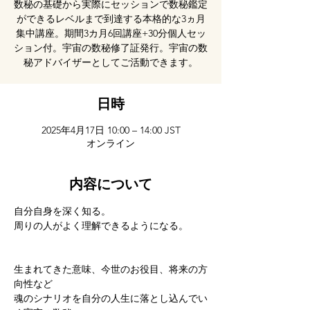
数秘の基礎から実際にセッションで数秘鑑定
ができるレベルまで到達する本格的な3ヵ月
集中講座。期間3カ月6回講座+30分個人セッ
ション付。宇宙の数秘修了証発行。宇宙の数
秘アドバイザーとしてご活動できます。
日時
2025年4月17日 10:00 – 14:00 JST
オンライン
内容について
自分自身を深く知る。 
周りの人がよく理解できるようになる。  
生まれてきた意味、今世のお役目、将来の方
向性など 
魂のシナリオを自分の人生に落とし込んでい