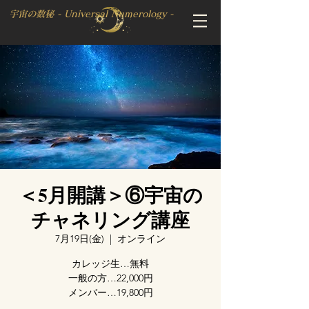
宇宙の数秘 - Universal Numerology -
＜5月開講＞⑥宇宙の
チャネリング講座
7月19日(金)
  |  
オンライン
カレッジ生…無料
一般の方…22,000円
メンバー…19,800円