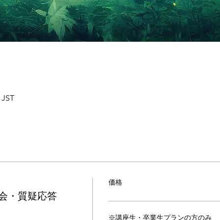
 JST
価格
会・質疑応答
※講座生・卒業生プランの方のみ