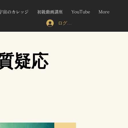
宇宙のカレッジ
初級動画講座
YouTube
More
ログイン
質疑応