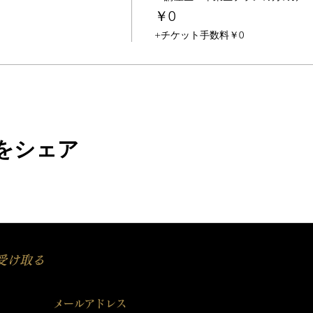
￥0
+チケット手数料￥0
をシェア
受け取る