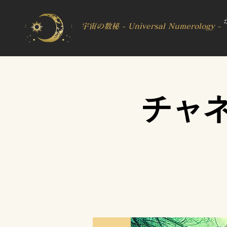
宇宙の数秘 - Universal Numerology -
チャ