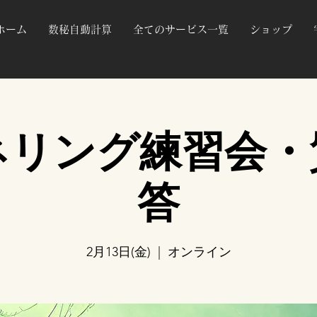
ホーム
数秘自動計算
全てのサービス一覧
ショップ
ネリング練習会・
答
2月13日(金)
  |  
オンライン