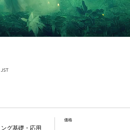
 JST
価格
ネリング基礎・応用