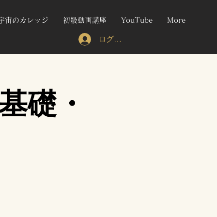
宇宙のカレッジ
初級動画講座
YouTube
More
ログイン
グ基礎・