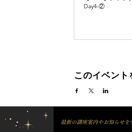
Day4-②
このイベント
最新の講座案内やお知らせを