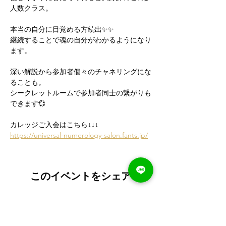
人数クラス。
本当の自分に目覚める方続出✨✨
継続することで魂の自分がわかるようになり
ます。
深い解説から参加者個々のチャネリングにな
ることも。
シークレットルームで参加者同士の繋がりも
できます💞
カレッジご入会はこちら↓↓↓
https://universal-numerology-salon.fants.jp/
このイベントをシェア