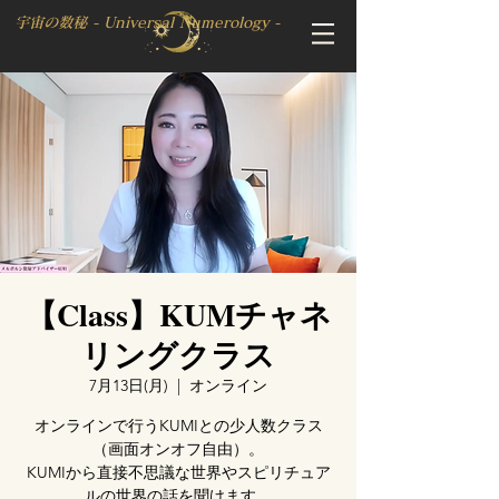
宇宙の数秘 - Universal Numerology -
【Class】KUMチャネ
リングクラス
7月13日(月)
  |  
オンライン
オンラインで行うKUMIとの少人数クラス
（画面オンオフ自由）。
KUMIから直接不思議な世界やスピリチュア
ルの世界の話を聞けます。