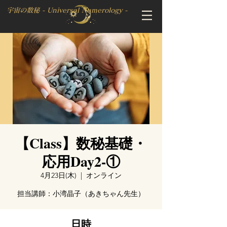
宇宙の数秘 - Universal Numerology -
【Class】数秘基礎・
応用Day2-①
4月23日(木)
  |  
オンライン
担当講師：小湾晶子（あきちゃん先生）
日時