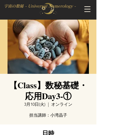
宇宙の数秘 - Universal Numerology -
【Class】数秘基礎・
応用Day3-①
3月10日(火)
  |  
オンライン
担当講師：小湾晶子
日時