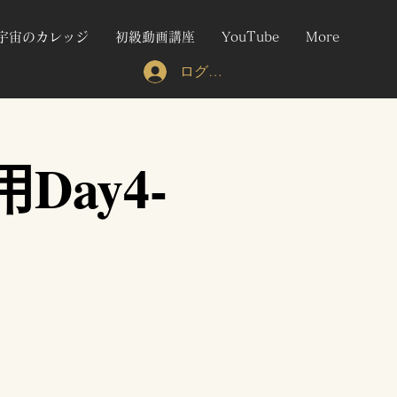
宇宙のカレッジ
初級動画講座
YouTube
More
ログイン
Day4-