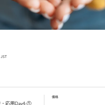
 JST
価格
・応用Day4-①