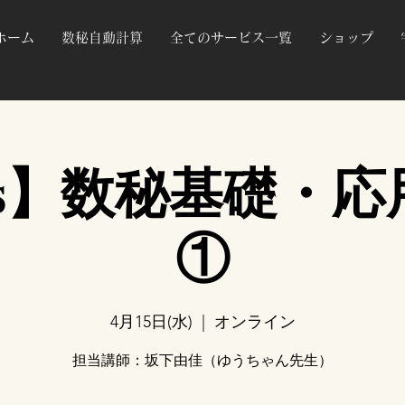
ホーム
数秘自動計算
全てのサービス一覧
ショップ
ss】数秘基礎・応用
①
4月15日(水)
  |  
オンライン
担当講師：坂下由佳（ゆうちゃん先生）