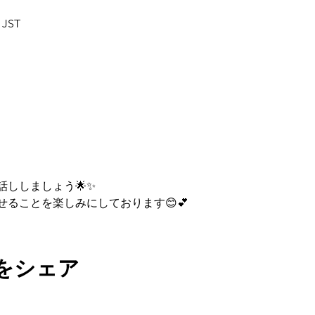
 JST
ししましょう🌟✨
ることを楽しみにしております😊💕
をシェア