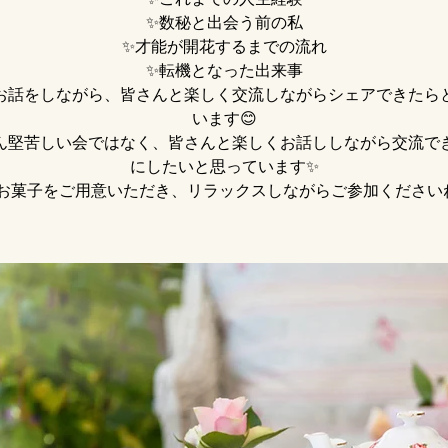
✨数秘と出会う前の私
✨才能が開花するまでの流れ
✨転機となった出来事
お話をしながら、皆さんと楽しく交流しながらシェアできたら
います😊
ん堅苦しい会ではなく、皆さんと楽しくお話ししながら交流で
にしたいと思っています✨
お菓子をご用意いただき、リラックスしながらご参加くださいね