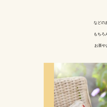
などの
もちろ
お茶や