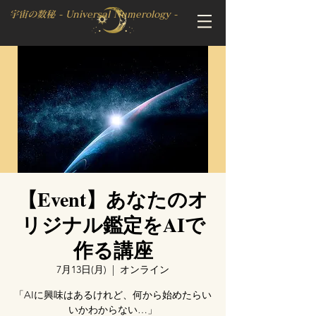
宇宙の数秘 - Universal Numerology -
【Event】あなたのオ
リジナル鑑定をAIで
作る講座
7月13日(月)
  |  
オンライン
「AIに興味はあるけれど、何から始めたらい
いかわからない…」