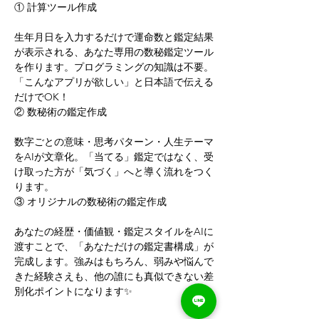
① 計算ツール作成
生年月日を入力するだけで運命数と鑑定結果
が表示される、あなた専用の数秘鑑定ツール
を作ります。プログラミングの知識は不要。
「こんなアプリが欲しい」と日本語で伝える
だけでOK！
② 数秘術の鑑定作成
数字ごとの意味・思考パターン・人生テーマ
をAIが文章化。「当てる」鑑定ではなく、受
け取った方が「気づく」へと導く流れをつく
ります。
③ オリジナルの数秘術の鑑定作成
あなたの経歴・価値観・鑑定スタイルをAIに
渡すことで、「あなただけの鑑定書構成」が
完成します。強みはもちろん、弱みや悩んで
きた経験さえも、他の誰にも真似できない差
別化ポイントになります✨