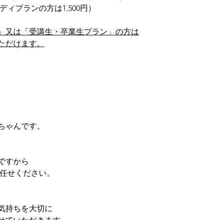
ディプランの方は1,500円）
」又は「受講生・卒業生プラン」の方は
ただけます。
　
ちゃんです。
ですから
お任せください。
気持ちを大切に