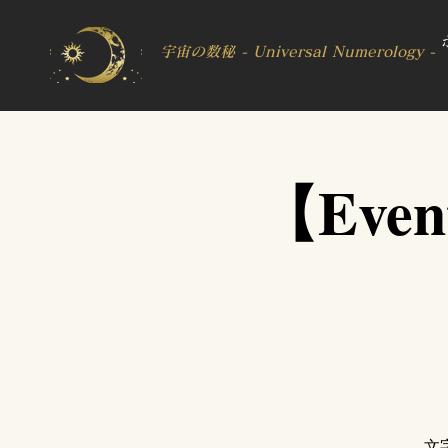
宇宙の数秘 - Universal Numerology -
【Eve
文