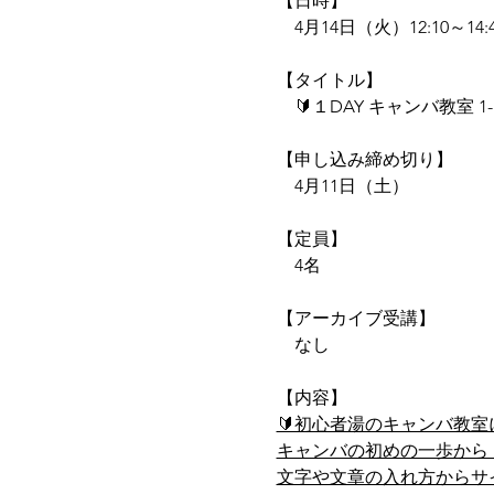
【日時】
　4月14日（火）12:10～14:
【タイトル】
　🔰１DAY キャンバ教室 1-
【申し込み締め切り】
　4月11日（土）
【定員】
　4名
【アーカイブ受講】
　なし
【内容】
🔰初心者湯のキャンバ教
キャンバの初めの一歩から
文字や文章の入れ方からサ