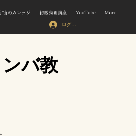
宇宙のカレッジ
初級動画講座
YouTube
More
ログイン
キャンバ教
す。