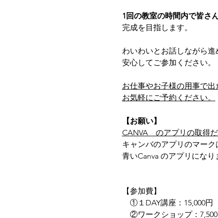
1回の教室の時間内で皆さん
完成を目指します。
わいわいとお話しながら進
安心してご参加ください。
お仕事やお子様の用事で出
お気軽にご予約ください。
【お願い】
CANVA　のアプリの取得
キャンバのアプリのマーク
青いCanva のアプリにな
【参加費】
　①１DAY講座：15,000
　②ワークショップ：7,50