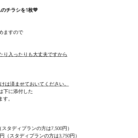
のチラシを1枚💛
めますので
たり入ったりも大丈夫ですから
だけは済ませておいてください。
は下に添付した
ります。
円（スタディプランの方は7,500円）
0円（スタディプランの方は3,750円）