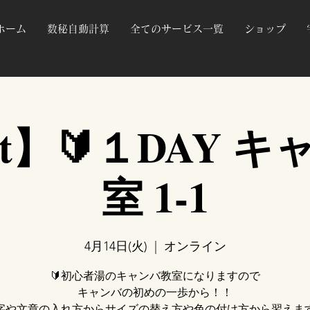
ホーム
数秘自動計算
全てのサービス一覧
ショップ
nt】🔰１DAY 
室 1-1
4月14日(火)
  |  
オンライン
🔰初心者湯のキャンバ教室になりますので
キャンバの初めの一歩から！！
字や文章の入れ方からサイズの替え方や色の付け方から習えま