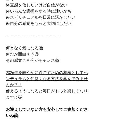
💫直感を信じたいけど自信がない
💫いろんな選択をする時に迷いがち
💫スピリチュアルを日常に活かしたい
💫自分の感覚をもっと大切にしたい
-------------------------------------
何となく気になる🤔
何だか面白そう😍
その感覚こそ今がチャンス👍️
2026年を軽やかに過ごすための相棒としてペ
ンデュラムと仲良くなる方法を学んでみませ
んか？！
使えるようになると毎日がもっと楽しくなり
ますよ🤭
お迎えしていない方も安心してご参加くださ
いね🤗