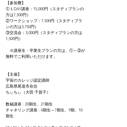
【参加費】
①１DAY講座：15,000円（スタディプランの
方は7,500円）
②ワークショップ：7,500円（スタディプラ
ンの方は3,750円）
③交流会：3,000円（スタディプランの方は
1,500円）
　※講座生・卒業生プランの方は、①～③が
無料でご利用いただけます。
【主催】
宇宙のカレッジ認定講師
広島県尾道市在住
ちぃちぃ（大田 千賀子）
数秘講座 : 20期生、21期生
チャネリング講座 : 4期生～7期生、9期、10
期生