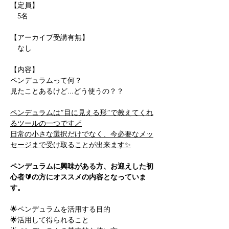
【定員】
　5名
【アーカイブ受講有無】
　なし
【内容】
ペンデュラムって何？
見たことあるけど...どう使うの？？
ペンデュラムは”目に見える形”で教えてくれ
るツールの一つです🪄
日常の小さな選択だけでなく、今必要なメッ
セージまで受け取ることが出来ます✨
ペンデュラムに興味がある方、お迎えした初
心者🔰の方にオススメの内容となっていま
す。
🌟ペンデュラムを活用する目的
🌟活用して得られること