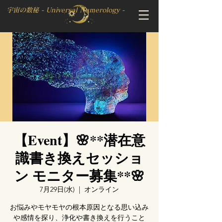
宇宙の数秘 - Universal Numerology -
【Event】🌸**潜在意
識書き換えセッショ
ン モニター募集**🌸
7月29日(水)
  |  
オンライン
お悩みやモヤモヤの根本原因となる思い込み
や感情を探り、浄化や書き換えを行うこと