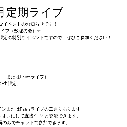
毎月定期ライブ
なイベントのお知らせです！
ライブ（数秘の会）✨
限定の特別なイベントですので、ぜひご参加ください！
ン（またはFantsライブ）
ジ生限定）
インまたはFatnsライブの二通りあります。
をオンにして直接KUMIと交流できます。
の画面のみでチャットで参加できます。