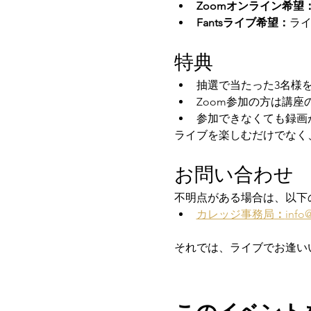
Zoomオンライン希望
Fantsライブ希望：
ライ
特典
抽選で当たった3名様
Zoom参加の方は講座
参加できなくても録画
ライブを楽しむだけでなく
お問い合わせ
不明点がある場合は、以下
カレッジ事務局
：
info
それでは、ライブでお逢い