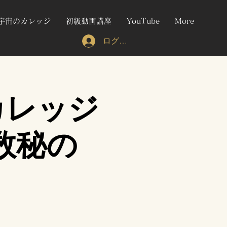
宇宙のカレッジ
初級動画講座
YouTube
More
ログイン
カレッジ
数秘の