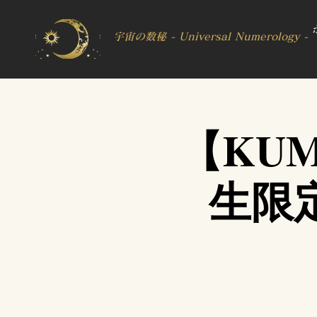
宇宙の数秘 - Universal Numerology -
【KU
生限