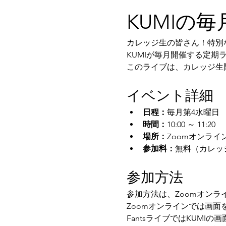
KUMIの
カレッジ生の皆さん！特別
KUMIが毎月開催する定期
このライブは、カレッジ生
イベント詳細
日程：
毎月第4水曜日
時間：
10:00 ～ 11:20 
場所：
Zoomオンライ
参加料：
無料（カレッ
参加方法
参加方法は、Zoomオンラ
Zoomオンラインでは画面
FantsライブではKUMI