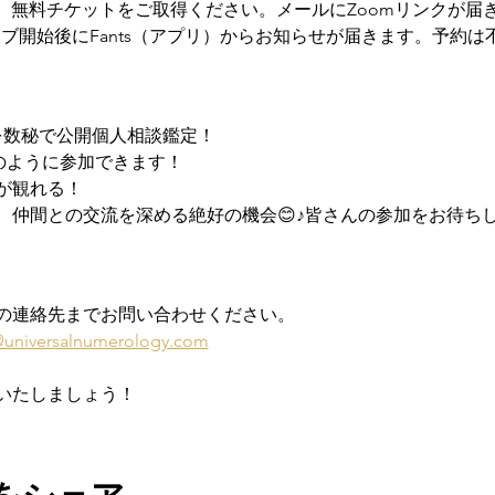
：
 無料チケットをご取得ください。メールにZoomリンクが届
ブ開始後にFants（アプリ）からお知らせが届きます。予約は
を数秘で公開個人相談鑑定！
のように参加できます！
が観れる！
、仲間との交流を深める絶好の機会😊♪皆さんの参加をお待ち
の連絡先までお問い合わせください。
@universalnumerology.com
いたしましょう！