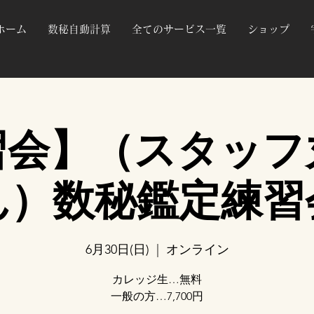
ホーム
数秘自動計算
全てのサービス一覧
ショップ
習会】（スタッフ
ん）数秘鑑定練習
6月30日(日)
  |  
オンライン
カレッジ生…無料
一般の方…7,700円