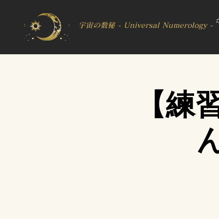
宇宙の数秘 - Universal Numerology -
【練