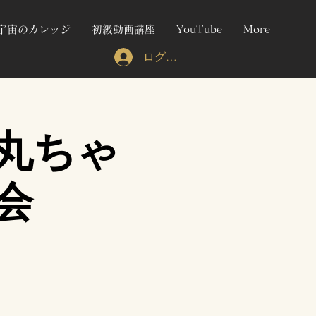
宇宙のカレッジ
初級動画講座
YouTube
More
ログイン
丸ちゃ
会