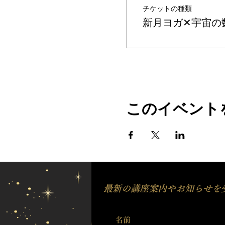
チケットの種類
新月ヨガ✕宇宙の
このイベント
最新の講座案内やお知らせを