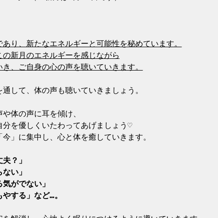
であり、新たなエネルギーと可能性を秘めています。

の新月のエネルギーを感じながら

いき、ご自身の心の声を聴いていきます。
通して、体の声も聴いていきましょう。

や体の声に耳を傾け、

分を優しくいたわってあげましょう♡

「今」に集中し、心と体を癒していきます。

夫？」

ない」

気がでない」

もやする」など…。