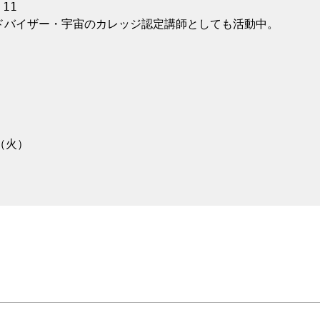
1

ドバイザー・宇宙のカレッジ認定講師としても活動中。

（火）
