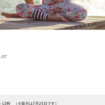
 JST
～12時　（※新月は7月25日です）
