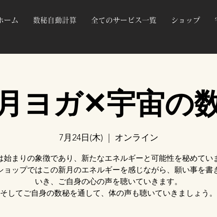
ホーム
数秘自動計算
全てのサービス一覧
ショップ
月ヨガ✕宇宙の
7月24日(木)
  |  
オンライン
は始まりの象徴であり、新たなエネルギーと可能性を秘めてい
ショップではこの新月のエネルギーを感じながら、願い事を書
いき、ご自身の心の声を聴いていきます。
そしてご自身の数秘を通して、体の声も聴いていきましょう。