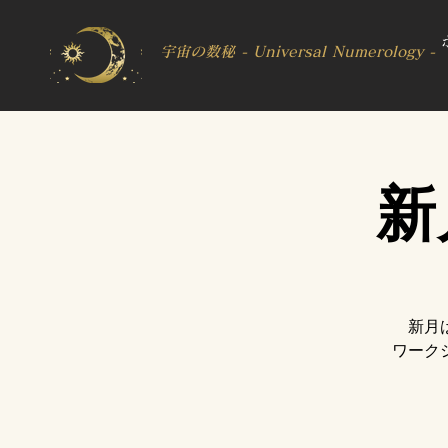
宇宙の数秘 - Universal Numerology -
新
新月
ワーク