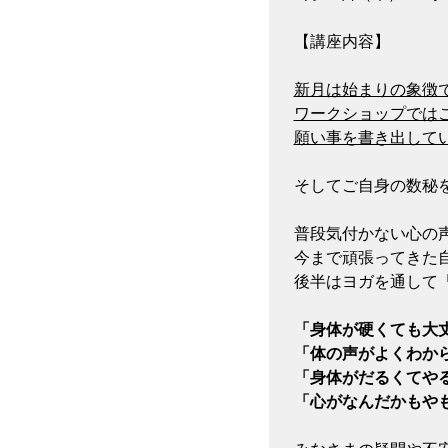
【講座内容】

新月は始まりの象徴
ワークショップではこ
願い事を書き出して
そしてご自身の数秘を
普段気付かない心の声
今まで頑張ってきた自
後半はヨガを通して
「身体が硬くても大丈
「体の声がよくわから
「身体がだるくてやる
「心がなんだかもや