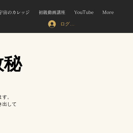
宇宙のカレッジ
初級動画講座
YouTube
More
ログイン
数秘
ます。
き出して