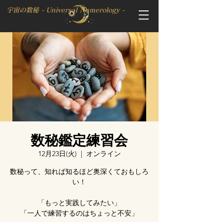
宇宙の数秘 - Universal Numerology -
数秘鑑定練習会
12月23日(火)
  |  
オンライン
数秘って、知れば知るほど奥深くておもしろ
い！
「もっと実践してみたい」
「一人で練習するのはちょっと不安」