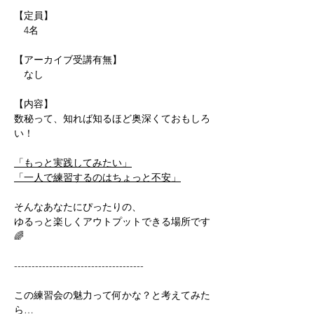
【定員】
　4名
【アーカイブ受講有無】
　なし
【内容】
数秘って、知れば知るほど奥深くておもしろ
い！
「もっと実践してみたい」
「一人で練習するのはちょっと不安」
そんなあなたにぴったりの、
ゆるっと楽しくアウトプットできる場所です
🌈
-------------------------------------
この練習会の魅力って何かな？と考えてみた
ら…