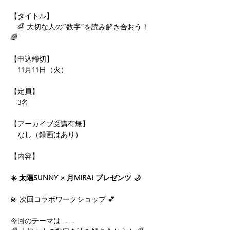
【タイトル】
　🌈 大切な人の“数字”を読み解き合おう！ 
🌈
【申込締切】
　11月11日（火）
【定員】
　3名
【アーカイブ受講有無】
　なし（録画はあり）
【内容】
☀️ 太陽SUNNY × 月MIRAI プレゼンツ 🌙
💫 次回コラボワークショップ 💕
今回のテーマは……