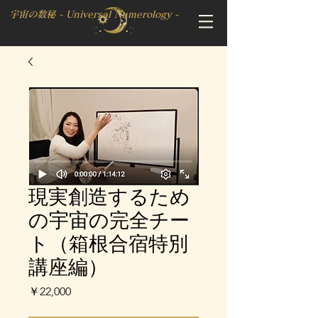
宇宙の数秘 - Universal Numerology -
現実創造するため
の宇宙の完全チー
ト（箱根合宿特別
講座編）
価
￥22,000
格