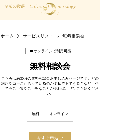
宇宙の数秘 - Universal Numerology -
ホーム
サービスリスト
無料相談会
オンラインで利用可能
無料相談会
こちらは約30分の無料相談会お申し込みページです。どの
講座やコースが合っているのか？私でもできる？など、少
しでもご不安やご不明なことがあれば、ぜひご予約くださ
い。
無
料
無料
オンライン
今すぐ申込む