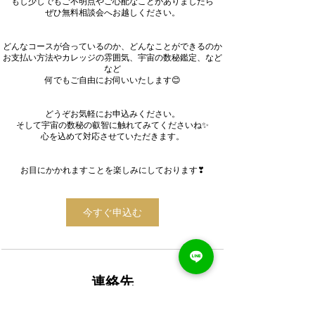
もし少しでもご不明点やご心配なことがありましたら
ぜひ無料相談会へお越しください。
どんなコースが合っているのか、どんなことができるのか
お支払い方法やカレッジの雰囲気、宇宙の数秘鑑定、など
など
何でもご自由にお伺いいたします😊
どうぞお気軽にお申込みください。
そして宇宙の数秘の叡智に触れてみてくださいね✨
心を込めて対応させていただきます。
お目にかかれますことを楽しみにしております❣
今すぐ申込む
連絡先
info@universalnumerology.com