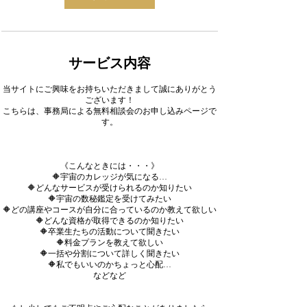
サービス内容
当サイトにご興味をお持ちいただきまして誠にありがとう
ございます！
こちらは、事務局による無料相談会のお申し込みページで
す。
《こんなときには・・・》
🔶宇宙のカレッジが気になる…
🔶どんなサービスが受けられるのか知りたい
🔶宇宙の数秘鑑定を受けてみたい
🔶どの講座やコースが自分に合っているのか教えて欲しい
🔶どんな資格が取得できるのか知りたい
🔶卒業生たちの活動について聞きたい
🔶料金プランを教えて欲しい
🔶一括や分割について詳しく聞きたい
🔶私でもいいのかちょっと心配…
などなど