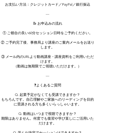
お支払い方法：クレジットカード／PayPal／銀行振込
---
📝 お申込みの流れ
① ご都合の良い60分セッション日時をご予約ください。
② ご予約完了後、事務局より講座のご案内メールをお送り
します。
③ メール内のURLより動画講座・講座資料をご利用いただ
けます。
（動画は無期限でご視聴いただけます。）
---
❓よくあるご質問
Q. 起業予定がなくても受講できますか？
もちろんです。自己理解やご家族へのリーディングを目的
に受講される方も多くいらっしゃいます。
Q. 動画はいつまで視聴できますか？
期限はありません。何度でも復習や学び直しにご活用いた
だけます。
Q. 学んだ内容でセッションはできますか？